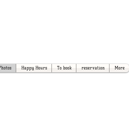
Photos
Happy Hours
To book
reservation
More